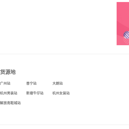
货源地
广州站
普宁站
大朗站
杭州男装站
新塘牛仔站
杭州女装站
解放南鞋城站