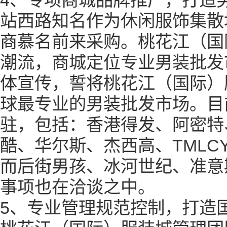
4
、专项商城品牌推广，打造
站西路知名作为休闲服饰集散
商慕名前来采购。桃花江（国
潮流，商城定位专业男装批发
体宣传，誓将桃花江（国际）
球最专业的男装批发市场。目
驻，包括：香港得发、阿密特
酷、华尔斯、杰西高、
TMLC
而后街男孩、冰河世纪、准意
事项也在洽谈之中。
5
、专业管理规范控制，打造