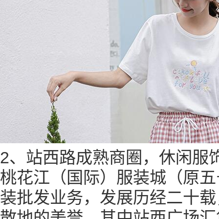
2
、站西路成熟商圈，休闲服
桃花江（国际）服装城（原五
装批发业务，发展历经二十载
散地的美誉，其中站西广场汇