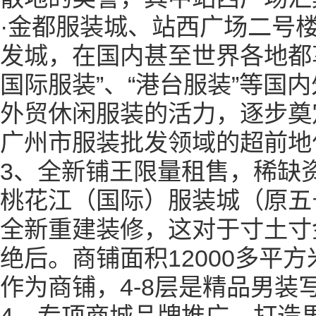
·金都服装城、站西广场二号
发城，在国内甚至世界各地都
国际服装”、“港台服装”等国
外贸休闲服装的活力，逐步奠
广州市服装批发领域的超前地
3
、全新铺王限量租售，稀缺
桃花江（国际）服装城（原五
全新重建装修，这对于寸土寸
绝后。商铺面积
12000
多平方
作为商铺，
4-8
层是精品男装