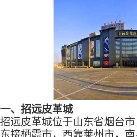
一、招远皮革城
招远皮革城位于山东省烟台市
东接栖霞市，西靠莱州市，南