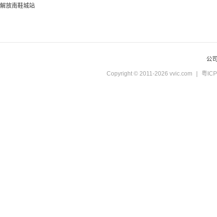
解放南鞋城站
公
Copyright © 2011-2026 vvic.com
|
粤ICP