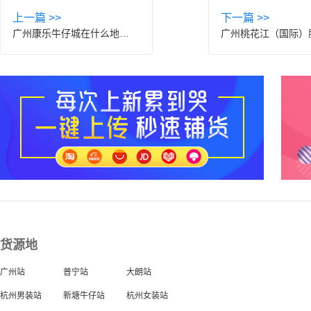
上一篇 >>
下一篇 >>
广州康乐牛仔城在什么地方？怎么进货？
货源地
广州站
普宁站
大朗站
杭州男装站
新塘牛仔站
杭州女装站