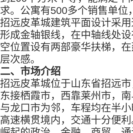
求。公寓有
500
多个销售单位
招远皮革城建筑平面设计采用
形成金轴银线，在中轴线处设
空位置设有两部豪华扶梯，在
层次感。
二、市场介绍
招远皮革城位于山东省招远市
东接栖霞市，西靠莱州市，南
与龙口市为邻，车程均在半小
高速横贯境内，交通十分便利
崛起的政治、金融、商贸、通