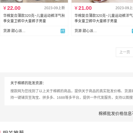
¥
22.00
¥
21.00
2023-09上新
2023-09
华棉复合薄款320克~儿童运动裤洋气秋
华棉复合薄款320克~儿童运动裤洋
季女童卫裤中大童裤子男童
季女童卫裤中大童裤子男童
货源 甜心派KID童装网供
货源 甜心派KID童装网供
上一页
关于棉裤的批发资源：
搜款网为您找到了以上关于棉裤的商品，提供关于商品的真实批发价格、货源
持一键铺货至淘宝、拼多多、1688等多平台，提供一件代发服务，支持以图
棉裤批发价格信息