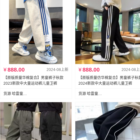
¥
888.00
¥
888.00
2024-08上新
2024-08
【原版质量华棉复合】男童裤子秋款
【原版质量仿华棉复合】男童裤子秋
2023新款中大童运动裤儿童卫裤
2024新款中大童运动裤儿童卫裤
货源 哈雷童装网购
货源 哈雷童装网购